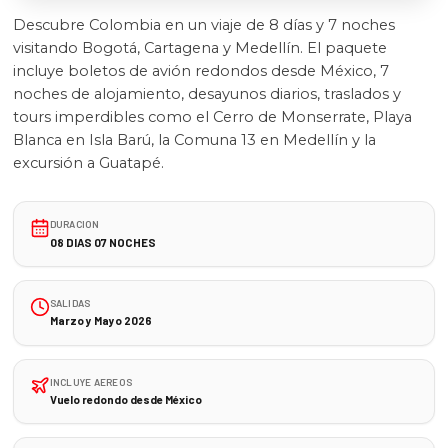
Descubre Colombia en un viaje de 8 días y 7 noches
visitando Bogotá, Cartagena y Medellín. El paquete
incluye boletos de avión redondos desde México, 7
noches de alojamiento, desayunos diarios, traslados y
tours imperdibles como el Cerro de Monserrate, Playa
Blanca en Isla Barú, la Comuna 13 en Medellín y la
excursión a Guatapé.
DURACION
08 DIAS 07 NOCHES
SALIDAS
Marzo y Mayo 2026
INCLUYE AEREOS
Vuelo redondo desde México