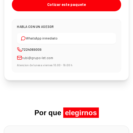
Cotizar este paquete
HABLA CON UN ASESOR
WhatsApp inmediato
7224069009
rubi@grupo-let.com
Atencion de lunes a viernes 10:00 - 19:00 h
Por que
elegirnos