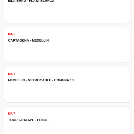
ISLA BARÚ - PLAYA BLANCA
DIA 5
CARTAGENA - MEDELLIN
DIA 6
MEDELLIN - METROCABLE - COMUNA 13
DIA 7
TOUR GUATAPE - PEÑOL