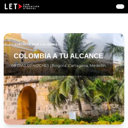
CIRCUITO POR COLOMBIA
COLOMBIA A TU ALCANCE
08 DIAS 07 NOCHES | Bogotá, Cartagena, Medellín