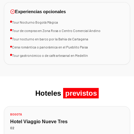
Experiencias opcionales
Tour Nocturno Bogotá Mágica
Tour de compras en Zona Rosa o Centro Comercial Andino
Tour nocturno en barco por la Bahía de Cartagena
Cena romántica o panorámica en el Pueblito Paisa
Tour gastronómico o de café artesanal en Medellín
Hoteles
previstos
BOGOTÁ
Hotel Viaggio Nueve Tres
02