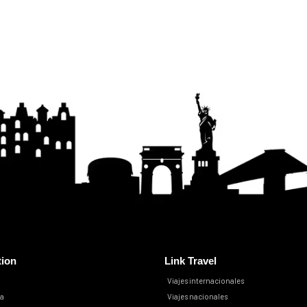
tion
Link Travel
Viajes internacionales
ja
Viajes nacionales