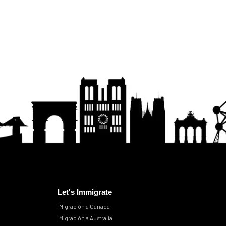
Let's Immigrate
Migración a Canadá
Migración a Australia