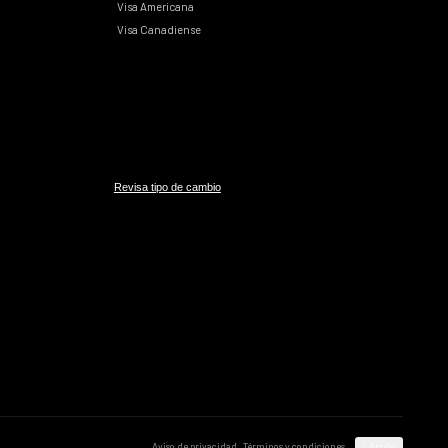
Visa Americana
Visa Canadiense
Revisa tipo de cambio
Aviso de privacidad
Términos y condiciones
↑ Arriba